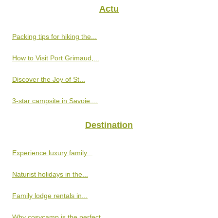
Actu
Packing tips for hiking the...
How to Visit Port Grimaud,...
Discover the Joy of St...
3-star campsite in Savoie:...
Destination
Experience luxury family...
Naturist holidays in the...
Family lodge rentals in...
Why cosycamp is the perfect...