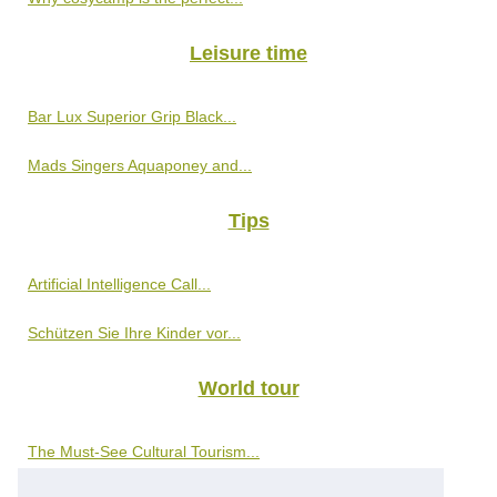
Leisure time
Bar Lux Superior Grip Black...
Mads Singers Aquaponey and...
Tips
Artificial Intelligence Call...
Schützen Sie Ihre Kinder vor...
World tour
The Must-See Cultural Tourism...