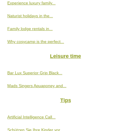
Experience luxury family...
Naturist holidays in the...
Family lodge rentals in...
Why cosycamp is the perfect...
Leisure time
Bar Lux Superior Grip Black...
Mads Singers Aquaponey and...
Tips
Artificial Intelligence Call...
Schützen Sie Ihre Kinder vor...