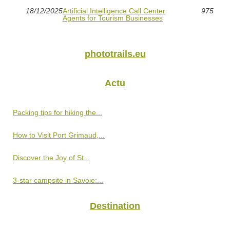
18/12/2025
Artificial Intelligence Call Center
975
Agents for Tourism Businesses
phototrails.eu
Actu
Packing tips for hiking the...
How to Visit Port Grimaud,...
Discover the Joy of St...
3-star campsite in Savoie:...
Destination